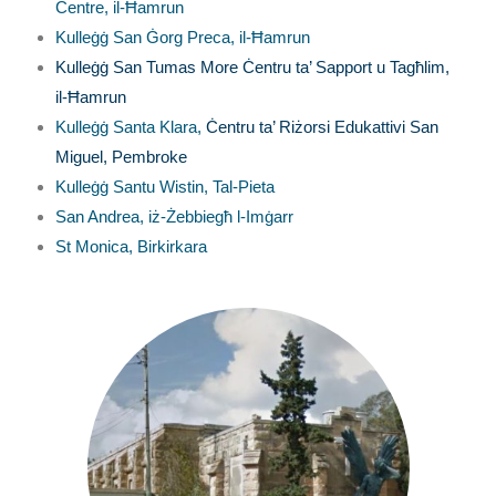
Centre, il-Ħamrun
Kulleġġ San Ġorg Preca, il-Ħamrun
Kulleġġ San Tumas More Ċentru ta’ Sapport u Tagħlim,
il-Ħamrun
Kulleġġ Santa Klara,
Ċentru ta’ Riżorsi Edukattivi San
Miguel, Pembroke
Kulleġġ Santu Wistin, Tal-Pieta
San Andrea, iż-Żebbiegħ l-Imġarr
St Monica, Birkirkara