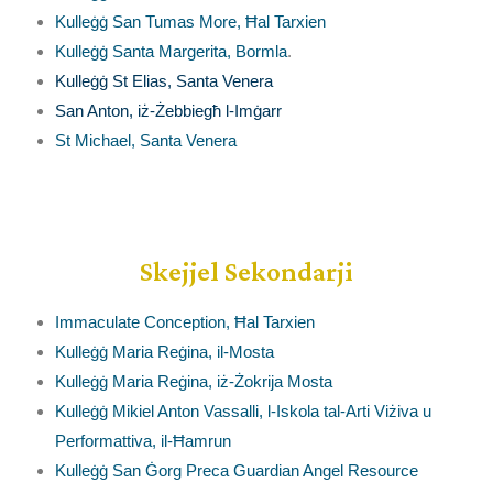
Kulleġġ San Tumas More, Ħal Tarxien
Kulleġġ Santa Margerita, Bormla
.
Kulleġġ St Elias, Santa Venera
San Anton, iż-Żebbiegħ l-Imġarr
St Michael, Santa Venera
Skejjel Sekondarji
Immaculate Conception, Ħal Tarxien
Kulleġġ Maria Reġina, il-Mosta
Kulleġġ Maria Reġina, iż-Żokrija Mosta
Kulleġġ Mikiel Anton Vassalli, l-Iskola tal-Arti Viżiva u
Performattiva, il-Ħamrun
Kulleġġ San Ġorg Preca Guardian Angel Resource