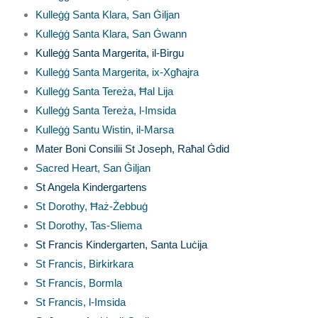
Kulleġġ Santa Klara, San Ġiljan
Kulleġġ Santa Klara, San Ġwann
Kulleġġ Santa Margerita, il-Birgu
Kulleġġ Santa Margerita, ix-Xgħajra
Kulleġġ Santa Tereża, Ħal Lija
Kulleġġ Santa Tereża, l-Imsida
Kulleġġ Santu Wistin, il-Marsa
Mater Boni Consilii St Joseph, Raħal Ġdid
Sacred Heart, San Ġiljan
St Angela Kindergartens
St Dorothy, Ħaż-Żebbuġ
St Dorothy, Tas-Sliema
St Francis Kindergarten, Santa Luċija
St Francis, Birkirkara
St Francis, Bormla
St Francis, l-Imsida