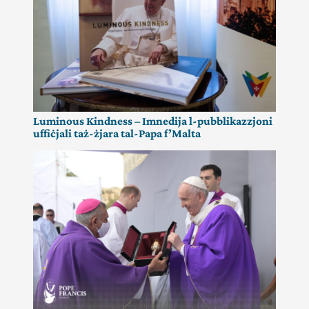
Luminous Kindness – Imnedija l-pubblikazzjoni
uffiċjali taż-żjara tal-Papa f’Malta